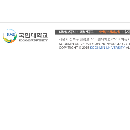
서울시 성북구 정릉로 77 국민대학교 02707 자동차산업대학
KOOKMIN UNIVERSITY, JEONGNEUNGRO 77, 
COPYRIGHT © 2015
KOOKMIN UNIVERSITY
. A