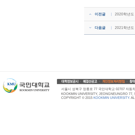
이전글
2020학년도
다음글
2021학년도
서울시 성북구 정릉로 77 국민대학교 02707 자동차산업대학
KOOKMIN UNIVERSITY, JEONGNEUNGRO 77, 
COPYRIGHT © 2015
KOOKMIN UNIVERSITY
. A