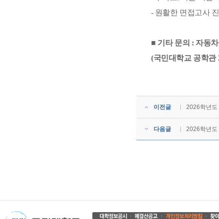
-
원활한 면접고사 진
■
기타 문의
:
자동차
(
국민대학교 공학관
이전글
2026학년도
다음글
2026학년도