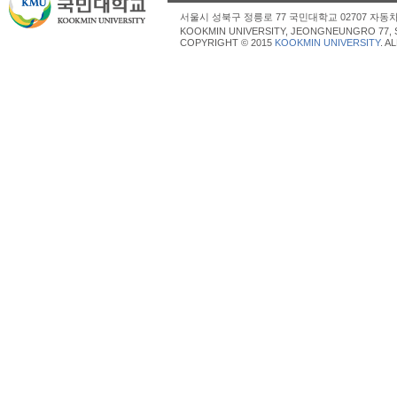
서울시 성북구 정릉로 77 국민대학교 02707 자동차산업대학
KOOKMIN UNIVERSITY, JEONGNEUNGRO 77, 
COPYRIGHT © 2015
KOOKMIN UNIVERSITY
. A