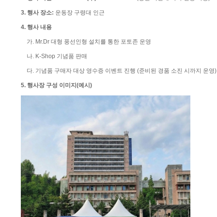
3. 행사 장소:
운동장 구령대 인근
4. 행사 내용
가. Mr.Dr 대형 풍선인형 설치를 통한 포토존 운영
나. K-Shop 기념품 판매
다. 기념품 구매자 대상 영수증 이벤트 진행 (준비된 경품 소진 시까지 운영)
5. 행사장 구성 이미지(예시)