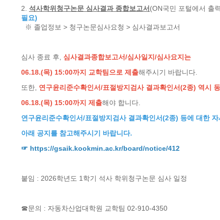
2.
석사학위청구논문 심사결과 종합보고서
(ON국민 포털에서 출
필요)
※ 졸업정보 > 청구논문심사요청 > 심사결과보고서
심사 종료 후,
심사결과종합보고서/심사일지/심사요지는
06.18.(목) 15:00까지 교학팀으로 제출
해주시기 바랍니다.
또한,
연구윤리준수확인서/표절방지검사 결과확인서(2종) 역시
06.18.(목) 15:00까지 제출
해야 합니다.
연구윤리준수확인서/표절방지검사 결과확인서(2종) 등에 대한 자
아래 공지를 참고해주시기 바랍니다.
☞
https://gsaik.kookmin.ac.kr/board/notice/412
붙임 : 2026학년도 1학기 석사 학위청구논문 심사 일정
☎문의 : 자동차산업대학원 교학팀 02-910-4350