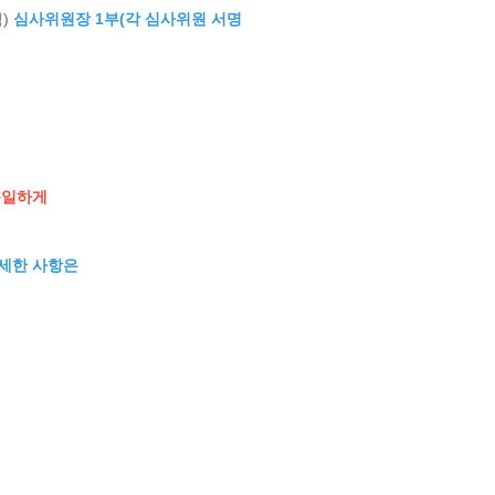
력)
심사위원장 1부(각 심사위원 서명
동일하게
세한 사항은