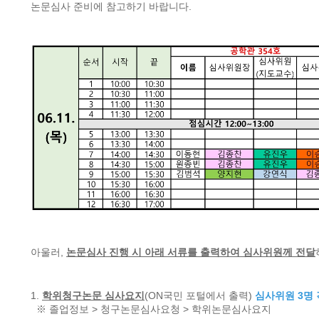
논문심사 준비에 참고하기 바랍니다.
아울러,
논문심사 진행 시 아래 서류를 출력하여 심사위원께 전달
1.
학위청구논문 심사요지
(ON국민 포털에서 출력)
심사위원 3명 
※ 졸업정보 > 청구논문심사요청 > 학위논문심사요지