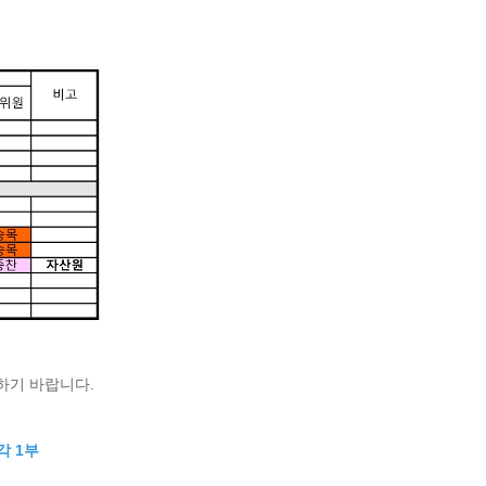
하기 바랍니다.
각 1부