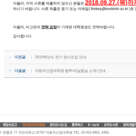
2018.09.27.(
아울러, 아직 서류를 제출하지 않으신 분들은
하시기 바랍니다. 서류 제출은 등기 또는 이메일(
thekey@kookmin.ac.kr
)로
아울러, 비고란의
연락 요망
이 기재된 대학원생도 연락바랍니다.
감사합니다.
이전글
2019학년도 전기 정시모집 안내
다음글
자동차산업대학원 랩투어(실험실 소개) 안내
정릉로 77 국민대학교 02707 자동차산업대학원 TEL. 02.910.4902, 4350.