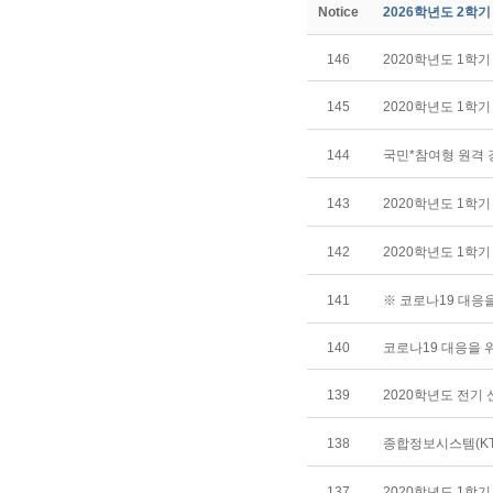
Notice
2026학년도 2학
146
2020학년도 1학
145
2020학년도 1학기
144
국민*참여형 원격 
143
2020학년도 1학기
142
2020학년도 1학기
141
※ 코로나19 대응
140
코로나19 대응을 
139
2020학년도 전기
138
종합정보시스템(KTI
137
2020학년도 1학