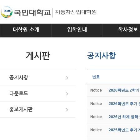
대학원 소개
입학안내
학사정보
인사말
모집요강
전공소개
게시판
공지사항
연혁
교과과정
조직
학사일정
위치안내
학사규정
번호
공지사항
Notice
2026학년도 2학
다운로드
Notice
2026학년도 후기
홍보게시판
Notice
2026년 하계 방학
Notice
2025학년도 후기