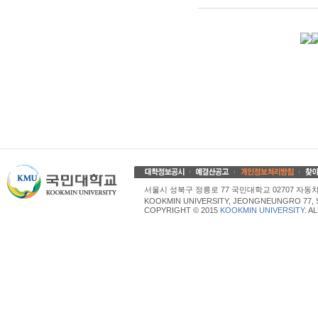
서울시 성북구 정릉로 77 국민대학교 02707 자동차산업대학
KOOKMIN UNIVERSITY, JEONGNEUNGRO 77, 
COPYRIGHT © 2015
KOOKMIN UNIVERSITY
. A