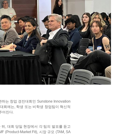
업 경진대회인 Sunstone Innovation
 경진대회에는, 학생 또는 비학생 창업팀이 혁신적
 주어진다.
뒤, 대회 당일 현장에서 각 팀의 발표를 듣고
uct-Market Fit), 시장 규모 (TAM, SA