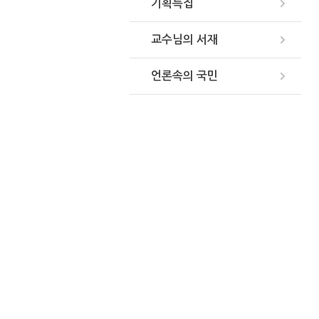
기획특집
교수님의 서재
언론속의 국민