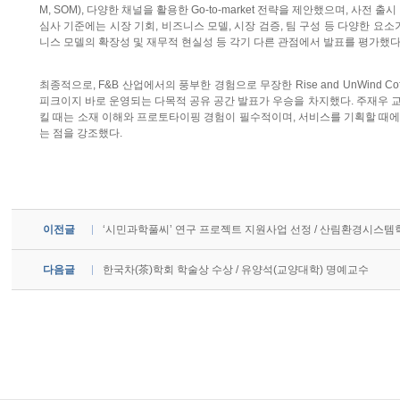
M, SOM), 다양한 채널을 활용한 Go-to-market 전략을 제안했으며, 사전 출
심사 기준에는 시장 기회, 비즈니스 모델, 시장 검증, 팀 구성 등 다양한 요소
니스 모델의 확장성 및 재무적 현실성 등 각기 다른 관점에서 발표를 평가했다
최종적으로, F&B 산업에서의 풍부한 경험으로 무장한 Rise and UnWind Cof
피크이지 바로 운영되는 다목적 공유 공간 발표가 우승을 차지했다. 주재우 
킬 때는 소재 이해와 프로토타이핑 경험이 필수적이며, 서비스를 기획할 때에
는 점을 강조했다.
이전글
‘시민과학풀씨’ 연구 프로젝트 지원사업 선정 / 산림환경시스템
다음글
한국차(茶)학회 학술상 수상 / 유양석(교양대학) 명예교수