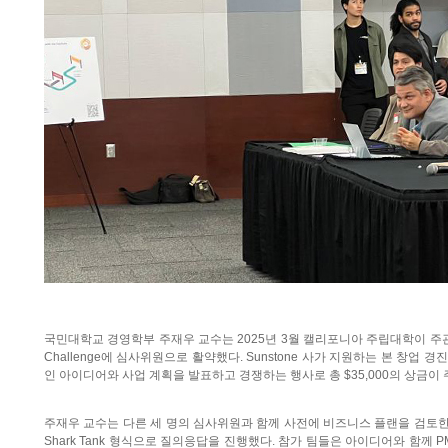
국민대학교 경영학부 주재우 교수는 2025년 3월 캘리포니아 주립대학이 주관하는 창
Challenge에 심사위원으로 활약했다. Sunstone 사가 지원하는 본 창업
인 아이디어와 사업 계획을 발표하고 경쟁하는 행사로 총 $35,000의 상금이
주재우 교수는 다른 세 명의 심사위원과 함께 사전에 비즈니스 플랜을 검토한 
Shark Tank 형식으로 질의응답을 진행했다. 참가 팀들은 아이디어와 함께 PMF (Prod