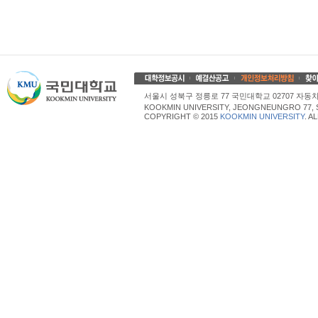
서울시 성북구 정릉로 77 국민대학교 02707 자동차산업대학
KOOKMIN UNIVERSITY, JEONGNEUNGRO 77, 
COPYRIGHT © 2015
KOOKMIN UNIVERSITY
. A