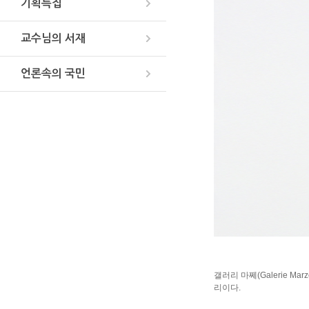
기획특집
교수님의 서재
언론속의 국민
갤러리 마쩨(Galerie 
리이다.