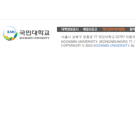
서울시 성북구 정릉로 77 국민대학교 02707 자동차산업대학
KOOKMIN UNIVERSITY, JEONGNEUNGRO 77, 
COPYRIGHT © 2015
KOOKMIN UNIVERSITY
. A