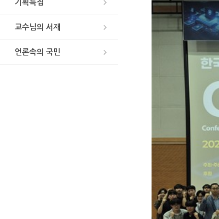
기획특집
교수님의 서재
언론속의 국민