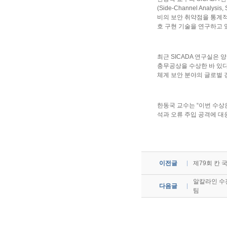
(Side-Channel Analys
비의 보안 취약점을 통계적
호 구현 기술을 연구하고 
최근 SICADA 연구실은
충무공상을 수상한 바 있다
체계 보안 분야의 글로벌 경
한동국 교수는 “이번 수상
석과 오류 주입 공격에 대
이전글
제79회 칸 
알칼라인 수전
다음글
팀