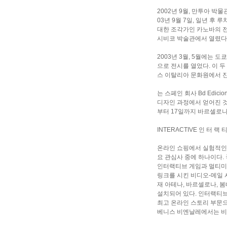
2002년 9월, 만투아 박
03년 9월 7일, 일년 
대한 조각가인 카노바의 전
시비코 박술관에서 열렸다
2003년 3월, 5월에는 
으로 전시를 열었다. 이 
스 이탈리아 문화원에서 
는 스페인 회사 Bd Edic
디자인 과정에서 얻어진 것
부터 17일까지 바르셀로나
INTERACTIVE 인 터 랙 
온라인 쇼핑에서 실험적인
요 관심사 중에 하나이다.
인터랙티브 게임과 멀티미디
링크를 시킨 비디오-메일 시
재 아테나, 바르셀로나, 봄베
설치되어 있다. 인터랙티
최고 온라인 스토리 부문으
베니스 비엔날레에서는 비디