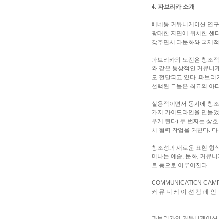
4. 파브리카 소개
베네통 커뮤니케이션 연구 
광대한 지면에 위치한 센터
갖추면서 다문화와 국제적
파브리카의 도전은 창조적이
와 같은 통상적인 커뮤니케
도 전달되고 있다. 파브리
선택된 그들은 최고의 아
실용적이면서 동시에 창조적
가지 가이드라인을 만들었다
우게 된다) 두 번째는 상
서 협력 작업을 거친다. 
창조성과 새로운 표현 형식
미나는 예술, 문화, 커뮤
트 등으로 이루어진다.
COMMUNICATION CAM
커 뮤 니 케 이 션 캠 페 인
파브리카의 커뮤니케이션 