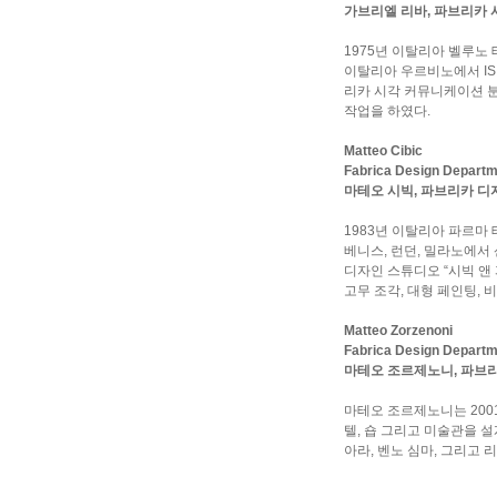
가브리엘 리바, 파브리카
1975년 이탈리아 벨루노
이탈리아 우르비노에서 IS
리카 시각 커뮤니케이션 
작업을 하였다.
Matteo Cibic
Fabrica Design Depart
마테오 시빅, 파브리카 디
1983년 이탈리아 파르마
베니스, 런던, 밀라노에서
디자인 스튜디오 “시빅 앤 
고무 조각, 대형 페인팅, 
Matteo Zorzenoni
Fabrica Design Depart
마테오 조르제노니, 파브
마테오 조르제노니는 200
텔, 숍 그리고 미술관을 
아라, 벤노 심마, 그리고