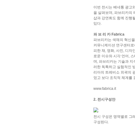
이번 전시는 베네통 광고와 
을 살펴보며, 파브리카의 
샵과 강연회도 함께 진행
있다.
파 브 리 카 Fabrica
파브리카는 색채의 혁신을 
커뮤니케이션 연구센터로써,
피한 채, 영화, 사진, 디자
로운 이슈와 시각 언어, 스
며, 파브리카는 기술과 지
러한 독특하고 실험적인 방
리아의 트레비소 외곽의 광
었고 보다 조직적 체계를 
www.fabrica.it
2. 전시구성안
전시 구성은 영역별로 그래픽
구성된다.