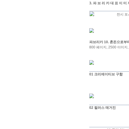
3. 파 브 리 카 대 표 이 미 
전시 포
파브리카 10. 혼돈으로부터
800 페이지, 2500 이미지
01 크리에이티브 구함
02 컬러스 매거진