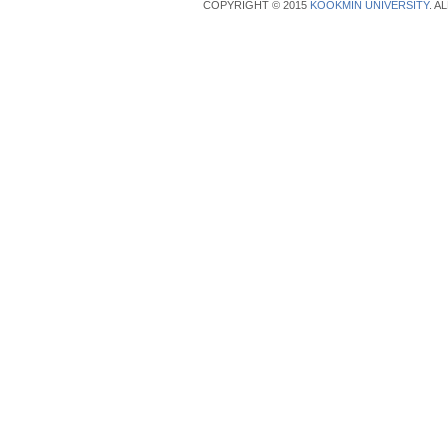
COPYRIGHT © 2015
KOOKMIN UNIVERSITY
. A