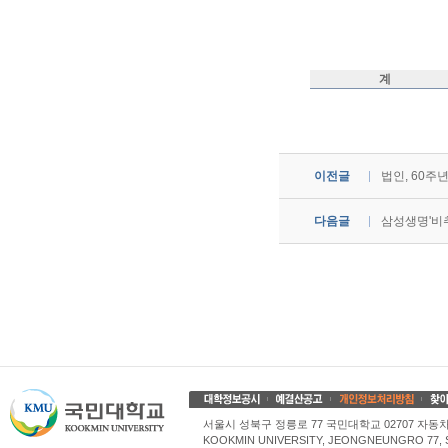
계
이전글
법인, 60주
다음글
삼성생명'비
서울시 성북구 정릉로 77 국민대학교 02707 자동차산업대학
KOOKMIN UNIVERSITY, JEONGNEUNGRO 77, 