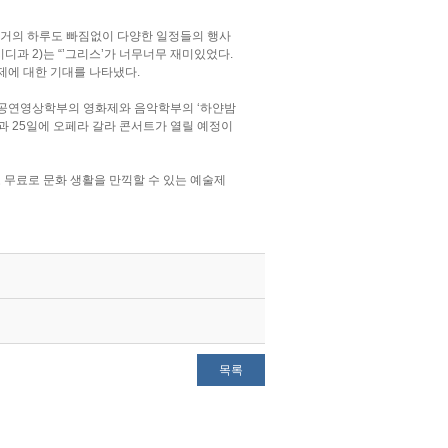
동안 거의 하루도 빠짐없이 다양한 일정들의 행사
디과 2)는 “’그리스’가 너무너무 재미있었다.
제에 대한 기대를 나타냈다.
는 공연영상학부의 영화제와 음악학부의 ‘하얀밤
일과 25일에 오페라 갈라 콘서트가 열릴 예정이
 무료로 문화 생활을 만끽할 수 있는 예술제
목록