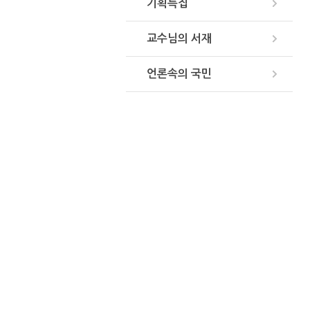
기획특집
교수님의 서재
언론속의 국민