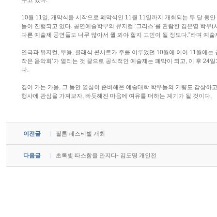
주고 있다.
10월 11일, 개막식을 시작으로 폐막식인 11월 11일까지 개최되는 두 달 
들이 진행되고 있다. 공연예술학부의 뮤지컬 ‘그리스’를 관람한 김은영 학우(시
다른 예술제 공연들도 너무 많아서 뭘 봐야 할지 고민이 될 정도다.”라며 예술
연극과 뮤지컬, 무용, 클래식 콘서트가 주를 이루었던 10월에 이어 11월에
작은 음악회’가 열리는 것 끝으로 공식적인 예술제는 폐막이 되고, 이 후 24
다.
깊어 가는 가을, 그 동안 열심히 준비해온 예술대학 학우들의 기량도 감상하고
행사에 관심을 가져보자. 빠듯해진 마음에 여유를 더하는 계기가 될 것이다.
이전글
필름 페스티벌 개최
다음글
초록빛 따스함을 만지다- 김도명 개인전