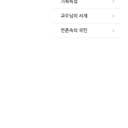
기획특집
교수님의 서재
언론속의 국민