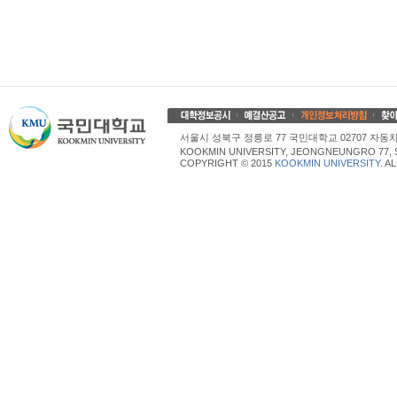
서울시 성북구 정릉로 77 국민대학교 02707 자동차산업대학
KOOKMIN UNIVERSITY, JEONGNEUNGRO 77, 
COPYRIGHT © 2015
KOOKMIN UNIVERSITY
. A