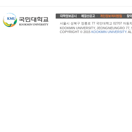
서울시 성북구 정릉로 77 국민대학교 02707 자동차산업대학
KOOKMIN UNIVERSITY, JEONGNEUNGRO 77, 
COPYRIGHT © 2015
KOOKMIN UNIVERSITY
. A