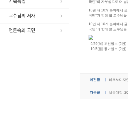
기획특집
국민*의 자부심으로 더 넓
10년 내 10개 분야에서 글
국민*과 함께 할 교수님을
교수님의 서재
10년 내 10개 분야에서 글
국민*과 함께 할 교수님을
언론속의 국민
- 9/29(화) 조선일보 (2면)
- 10/5(월) 동아일보 (2면)
이전글
테크노디자인전
다음글
체육대학, 