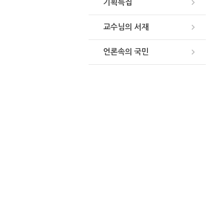
기획특집
교수님의 서재
언론속의 국민