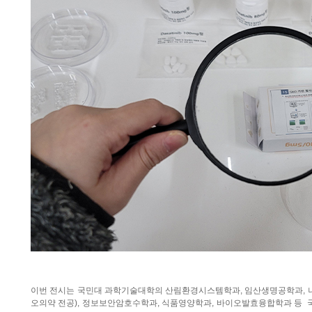
이번 전시는 국민대 과학기술대학의 산림환경시스템학과, 임산생명공학과, 
오의약 전공), 정보보안암호수학과, 식품영양학과, 바이오발효융합학과 등 국