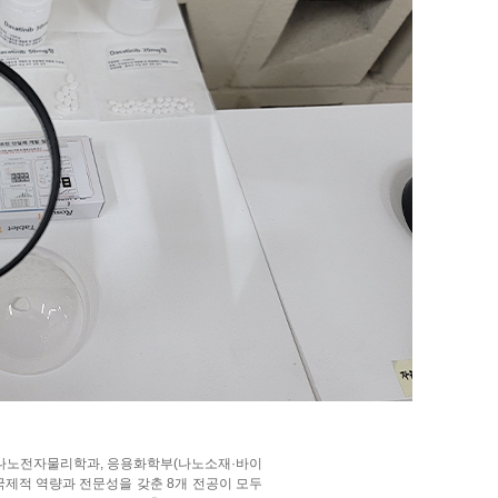
나노전자물리학과, 응용화학부(나노소재·바이
제적 역량과 전문성을 갖춘 8개 전공이 모두