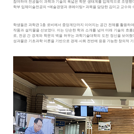
참여하여 전공들이 과학과 기술의 폭넓은 학문 생태계를 입체적으로 조명했다.
학부 입체미술전공의 <예술경영과 큐레이팅> 과목을 담당한 김미교 교수와 
학생들은 과학관 1층 로비에서 중앙계단까지 이어지는 공간 전체를 활용하여
작품과 설치물을 선보였다. 이는 단순한 학과 소개를 넘어 미래 기술의 흐름
로, 전공 간 경계와 학문의 벽을 허무는 과학기술대학의 도전 정신을 보여줬
성과물은 기초과학 이론을 기반으로 경제·사회 전반에 응용 가능한 창의적 