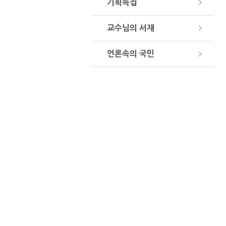
기획특집
교수님의 서재
언론속의 국민