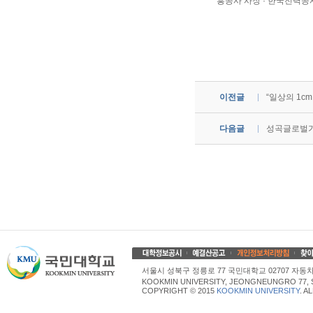
흥공사 사장 · 한국전력공
이전글
“일상의 1c
다음글
성곡글로벌가족
서울시 성북구 정릉로 77 국민대학교 02707 자동차산업대학
KOOKMIN UNIVERSITY, JEONGNEUNGRO 77, 
COPYRIGHT © 2015
KOOKMIN UNIVERSITY
. A