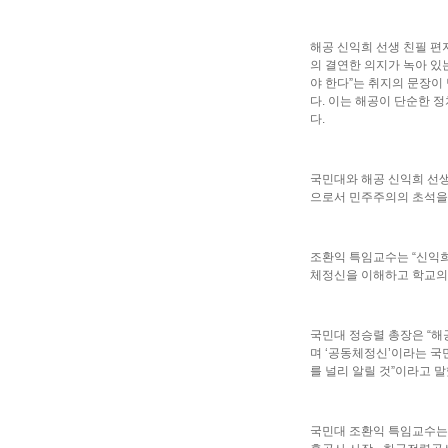
해공 신익희 선생 친필 편
의 결연한 의지가 녹아 있
야 한다”는 취지의 문장이
다. 이는 해공이 단순한 
다.
국민대와 해공 신익희 선생
으로서 민주주의의 초석을
조환익 특임교수는 “신익희
체정신을 이해하고 학교의 
국민대 정승렬 총장은 “해
며 ‘공동체정신’이라는 국
를 널리 알릴 것”이라고 
국민대 조환익 특임교수는 