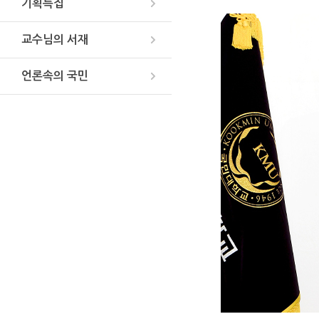
기획특집
교수님의 서재
언론속의 국민