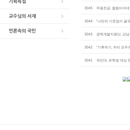
기획특집
3045
무용전공, 컬럼비아대
교수님의 서재
3044
“나만의 기준점이 결국
언론속의 국민
3043
경력개발지원단, 강남
3042
“기후위기, 우리 모두
3041
국민대, 유학생 대상 친