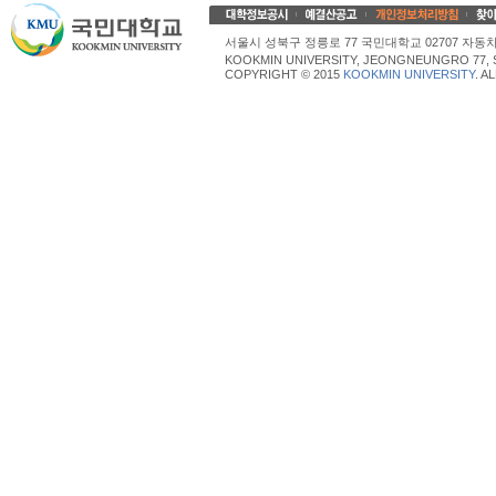
서울시 성북구 정릉로 77 국민대학교 02707 자동차산업대학
KOOKMIN UNIVERSITY, JEONGNEUNGRO 77, 
COPYRIGHT © 2015
KOOKMIN UNIVERSITY
. A