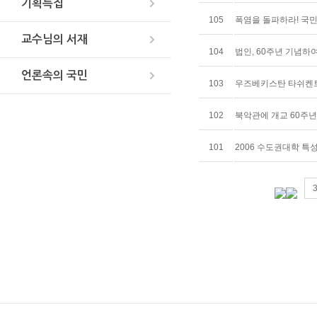
기획특집
105
폭염을 돌파하라! 국
교수님의 서재
104
법인, 60주년 기념하
언론속의 국민
103
우즈베키스탄 타쉬켄트
102
북악관에 개교 60주년
101
2006 수도권대학 특