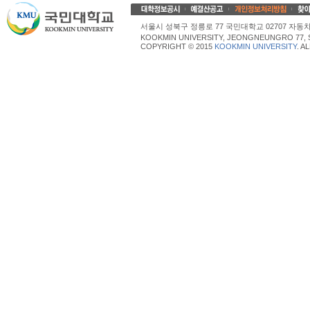
서울시 성북구 정릉로 77 국민대학교 02707 자동차산업대학
KOOKMIN UNIVERSITY, JEONGNEUNGRO 77, 
COPYRIGHT © 2015
KOOKMIN UNIVERSITY
. A