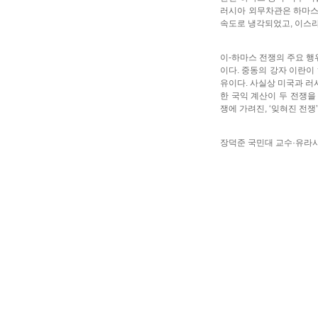
러시아 외무차관은 하마스
속도로 냉각되었고, 이스라
이-하마스 전쟁의 주요 행
이다. 중동의 강자 이란이
유이다. 사실상 미국과 러
한 국익 계산이 두 전쟁을
쟁에 가려진, ‘잊혀진 전쟁
장덕준 국민대 교수·유라