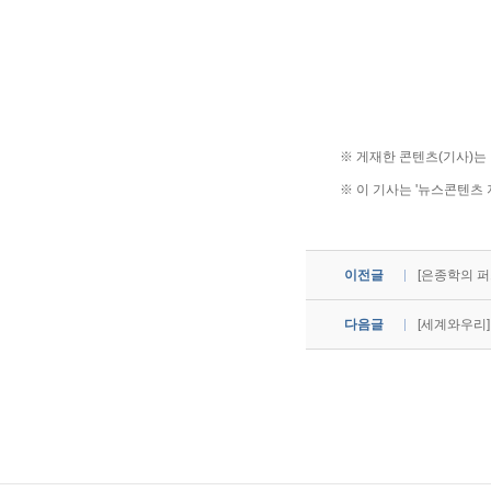
※ 게재한 콘텐츠(기사)
※ 이 기사는 '뉴스콘텐츠
이전글
[은종학의 
다음글
[세계와우리