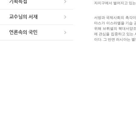
기획특집
자지구에서 벌어지고 있는 
교수님의 서재
서방과 국제사회의 촉각이
마스가 이스라엘을 기습 
위해 브뤼셀의 북대서양조약
언론속의 국민
에 관심을 집중하고 있는 
이다. 그 반면 러시아는 