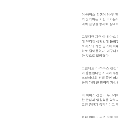
이-하마스 전쟁이 러-우 
의 장기화는 서방 국가들에
개의 전쟁을 동시에 상대하
그렇다면 과연 이-하마스 
에 유리한 상황임에 틀림없
하마스의 기습 공격이 이루
하로 줄어들었다. 더구나
한 것으로 알려졌다.
그럼에도 이-하마스 전쟁
이 충돌한다면 시리아 주둔
크라이나와 전쟁 중인 러시
동의 가장 큰 전략적 자산
이-하마스 전쟁이 우크라
한 관심과 영향력을 약화시
교전 중단과 즉각적이고 무
한편 하마스 공격 직후 며