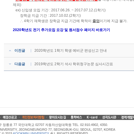
제외)
ex) 신입생 모집 기간 : 2017.06.26. ~ 2017.07.12.(1학기)
장학금 지급 기간 : 2017.10.02.(2학기)
∴ 4학기 재학생은 장학금 지급 기간에 학적이
졸업
이기에 지급 불가.
2020학년도 전기 추가모집 요강
및 원서접수 페이지 바로가기
이전글
2020학년도 1학기 학생 예비군 편성신고 안내
다음글
2019학년도 2학기 석사 학위청구논문 심사시간표
정릉로 77 국민대학교 02707 자동차산업대학원 TEL. 02.910.4902, 4350.
NIVERSITY, JEONGNEUNGRO 77, SEONGBUK-GU, SEOUL, 02707, KOREA
 © 2015
KOOKMIN UNIVERSITY
. ALL RIGHTS RESERVED.