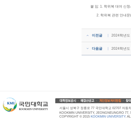
붙 임: 1. 학위복 대여 신
2. 학위복 관련 안내문(예
이전글
2024학년
다음글
2024학년도
서울시 성북구 정릉로 77 국민대학교 02707 자동차산업대학
KOOKMIN UNIVERSITY, JEONGNEUNGRO 77, 
COPYRIGHT © 2015
KOOKMIN UNIVERSITY
. A