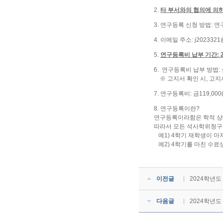
2.
타 부서와의 협의에 의
3. 연구등록 신청 방법: 
4. 이메일 주소: j2023321@
5.
연구등록비 납부 기간: 2024.
6. 연구등록비 납부 방법
※ 고지서 확인 시, 고지
7. 연구등록비: 금119,00
8. 연구등록이란?
연구등록이라함은 학적 상태
따라서 모든 석사학위청구
예1) 4학기 재학생이 마
예2) 4학기를 마친 수료
이전글
2024학년도
다음글
2024학년