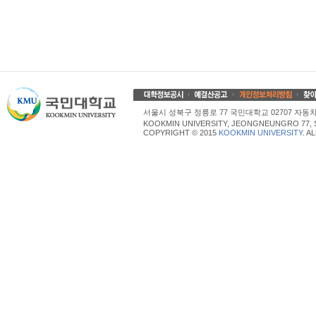
서울시 성북구 정릉로 77 국민대학교 02707 자동차산업대학
KOOKMIN UNIVERSITY, JEONGNEUNGRO 77, 
COPYRIGHT © 2015
KOOKMIN UNIVERSITY
. A