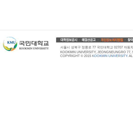
서울시 성북구 정릉로 77 국민대학교 02707 자동차산업대학
KOOKMIN UNIVERSITY, JEONGNEUNGRO 77, 
COPYRIGHT © 2015
KOOKMIN UNIVERSITY
. A