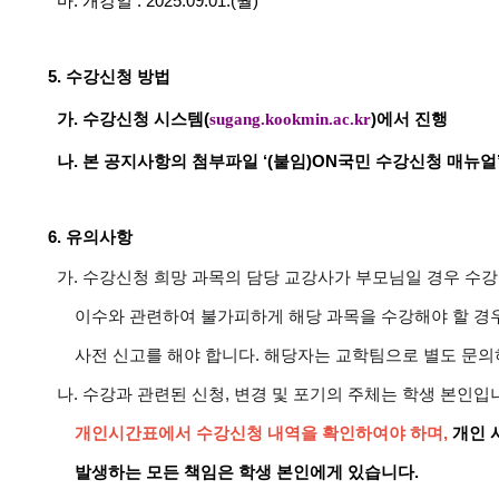
마. 개강일 : 2025.09.01.(월)
5.
수강신청 방법
가. 수강신청 시스템(
sugang.kookmin.ac.kr
)
에서 진행
나. 본 공지사항의 첨부파일 ‘(붙임)ON국민 수강신청 매뉴얼
6.
유의사항
가. 수강신청 희망 과목의 담당 교강사가 부모님일 경우 수
이수와
관련하여 불가피하게 해당 과목을 수강해야 할 경
사전 신고를 해야
합니다. 해당자는 교학팀으로 별도
문의
나. 수강과 관련된 신청, 변경 및 포기의 주체는 학생 본인입
개인시간표에서 수강신청 내역을 확인하여야 하며,
개인 
발생하는 모든 책임은 학생 본인에게 있습니다.