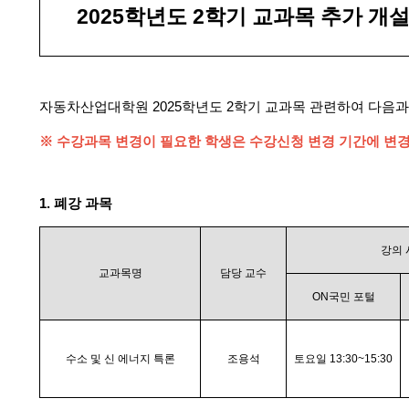
2025
학년도 2학기 교과목 추가 개설
자동차산업대학원 2025학년도 2학기 교과목 관련하여 다음과
※ 수강과목 변경이 필요한 학생은 수강신청 변경 기간에 변
1. 폐강 과목
강의 
교과목명
담당 교수
ON
국민 포털
수소 및 신 에너지 특론
조용석
토요일 13:30~15:30