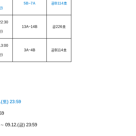
5B~7A
공B114호
)
22:30
13A~14B
공226호
)
13:00
3A~4B
공B114호
)
(토) 23:59
59
9.12.(금) 23:59