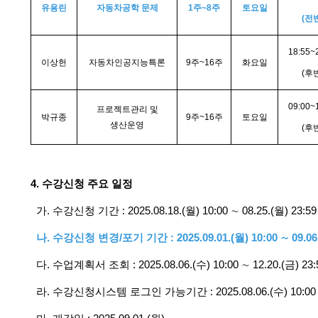
유용린
자동차공학 문제
1
주~8주
토요일
(
전반
18:55~
이상헌
자동차인공지능특론
9
주~16주
화요일
(
후반
09:00~
프로젝트관리 및
박규종
9
주~16주
토요일
생산운영
(
후반
4.
수강신청 주요 일정
가. 수강신청 기간 : 2025.08.18.(월) 10:00 ∼ 08.25.(월) 23:59
나. 수강신청 변경/포기 기간 : 2025.09.01.(월) 10:00 ∼ 09.06.
다. 수업계획서 조회 : 2025.08.06.(수) 10:00 ∼ 12.20.(금) 23:
라. 수강신청시스템 로그인 가능기간 : 2025.08.06.(수) 10:00 ∼ 0