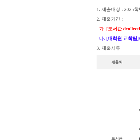
1.
제출대상
:
2025
학
2.
제출기간
:
가
.
[
도서관
dcollect
나
.
[대학원 교학팀]
3.
제출서류
제출처
도서관