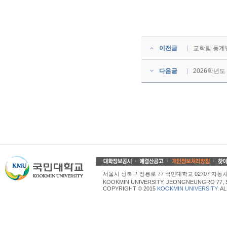
이전글
교학팀 동계방
다음글
2026학년도
서울시 성북구 정릉로 77 국민대학교 02707 자동차산업대학
KOOKMIN UNIVERSITY, JEONGNEUNGRO 77, 
COPYRIGHT © 2015
KOOKMIN UNIVERSITY
. A