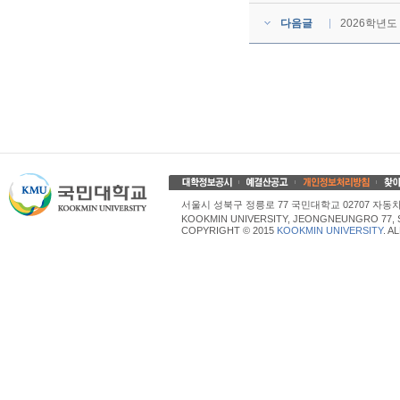
다음글
2026학년도
서울시 성북구 정릉로 77 국민대학교 02707 자동차산업대학
KOOKMIN UNIVERSITY, JEONGNEUNGRO 77, 
COPYRIGHT © 2015
KOOKMIN UNIVERSITY
. A