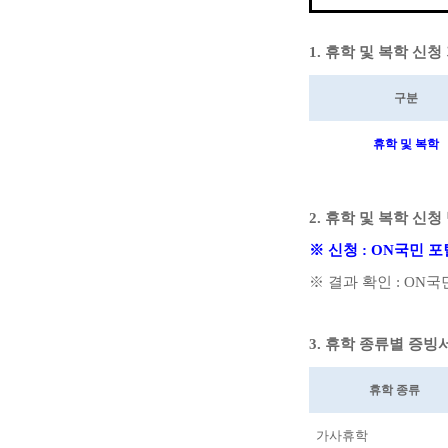
1.
휴학 및 복학 신청
구분
휴학 및 복학
2.
휴학 및 복학 신청
※
신청
: ON
국민 포
※
결과 확인
: ON
국
3.
휴학 종류별 증빙
휴학 종류
가사휴학