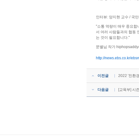
인터뷰: 양지현 교수 / 
"소통 역량이 매우 중요합
서 여러 사람들과의 협동 
는 것이 필요합니다."
문별님 작가
hiphopsaddy
http://news.ebs.co.kr/
이전글
2022 '친
다음글
[교육부] 시