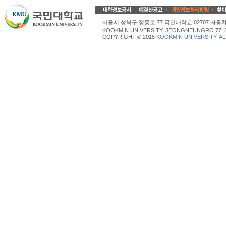
서울시 성북구 정릉로 77 국민대학교 02707 자동차산업대학
KOOKMIN UNIVERSITY, JEONGNEUNGRO 77, 
COPYRIGHT © 2015
KOOKMIN UNIVERSITY
. A