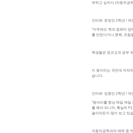
부하고 싶어서 (자동차공학
인터뷰: 문정안 2학년 /
"아무래도 책과 컴퓨터 앞
를 만든다거나 분해, 조립
학생들은 정규교과 공부 외
이 동아리는 국민대 자작차
습니다.
인터뷰: 임종민 2학년 /
"동아리를 항상 매일 매일 
를 해야 되니까, 확실히 
술이라든지 많이 보고 있습
자동차공학과의 매력 중 하