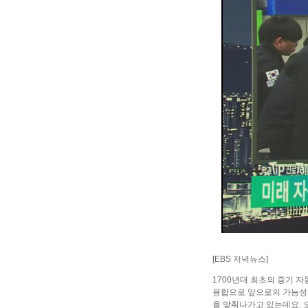
[EBS 저녁뉴스]
1700년대 최초의 증기 
융합으로 앞으로의 가능성이
을 맞춰나가고 있는데요. 