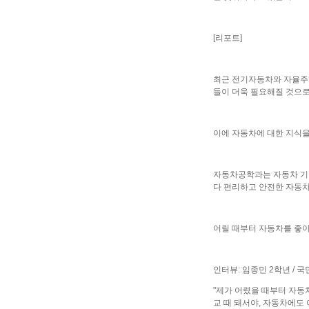
[리포트]
최근 전기자동차와 자율주행
들이 더욱 필요해질 것으로
이에 자동차에 대한 지식
자동차공학과는 자동차 기술
다 편리하고 안전한 자동차
어릴 때부터 자동차를 좋
인터뷰: 임종민 2학년 /
"제가 어렸을 때부터 자동
교 때 돼서야, 자동차에도