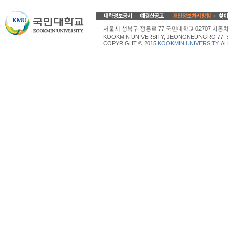
서울시 성북구 정릉로 77 국민대학교 02707 자동차산업대학
KOOKMIN UNIVERSITY, JEONGNEUNGRO 77, 
COPYRIGHT © 2015
KOOKMIN UNIVERSITY
. A