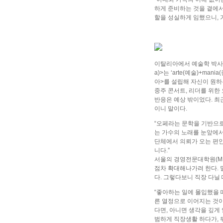
하게 준비하는 것을 곁에서
할을 성실하게 임했으니, 
이탈리아에서 예술학 박사 과
a)>는 ‘arte(예술)+
아>를 설립해 자신이 원하
중주 콘서트, 리더를 위한
반응은 예상 밖이었다. 최근
이니 말이다.
“오페라는 문학을 기반으
는 가수의 노래를 눈앞에서
단체에서 의뢰가 오는 편인
니다.”
서울의 경영전문대학원(MB
점차 확대해나가려 한다. 
다. 그렇다보니 직장 다닐
“좋아하는 일에 몰입했을 
른 열정으로 이어지는 것이
다면, 아니면 생각을 깊게 
범하게 직장생활 하다가, 