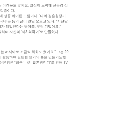
는 어려움도 많지요. 열심히 노력해 신은경 선
재학중이다.
 성큼 뛰어든 느낌이다. ‘나의 결혼원정기’
니냐’는 등의 글이 연일 오르고 있다. “지난달
가 리얼했다는 뜻이죠. 무척 기뻤어요.”
히며 자신의 ‘제3 외국어’로 만들었다.
 러시아로 조금씩 회화도 했어요.” 그는 20
에서 활동하며 탄탄한 연기의 틀을 만들기도했
신은경은 “최근 ‘나의 결혼원정기’로 인해 TV