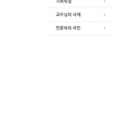
기획특집
교수님의 서재
언론속의 국민