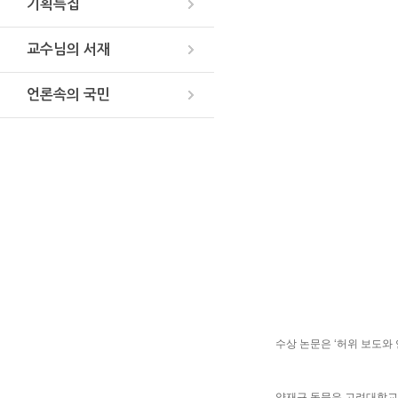
기획특집
교수님의 서재
언론속의 국민
수상 논문은 ‘허위 보도와
양재규 동문은 고려대학교 