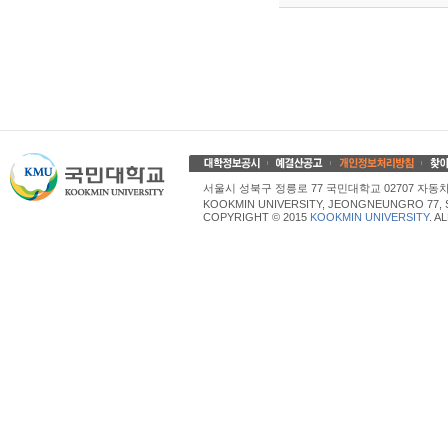
서울시 성북구 정릉로 77 국민대학교 02707 자동차산업대학
KOOKMIN UNIVERSITY, JEONGNEUNGRO 77, 
COPYRIGHT © 2015
KOOKMIN UNIVERSITY
. A