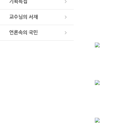
기획특집
교수님의 서재
언론속의 국민