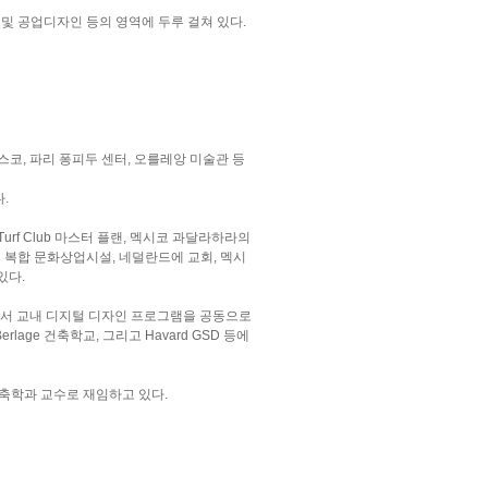
시 및 공업디자인 등의 영역에 두루 걸쳐 있다.
스코, 파리 퐁피두 센터, 오를레앙 미술관 등
다.
Turf Club 마스터 플랜, 멕시코 과달라하라의
ng에 복합 문화상업시설, 네덜란드에 교회, 멕시
있다.
임하면서 교내 디지털 디자인 프로그램을 공동으로
lage 건축학교, 그리고 Havard GSD 등에
H]의 건축학과 교수로 재임하고 있다.