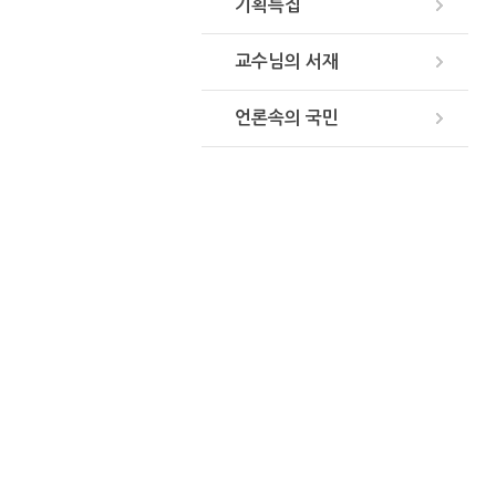
기획특집
교수님의 서재
언론속의 국민