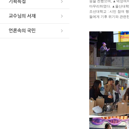
기획특집
응을 전했으며, ▲덕성여자대
마무리하였다. ▲울산대학교 
조선대학교 : 시민 참여 
교수님의 서재
들에게 기후 위기와 관련한
언론속의 국민