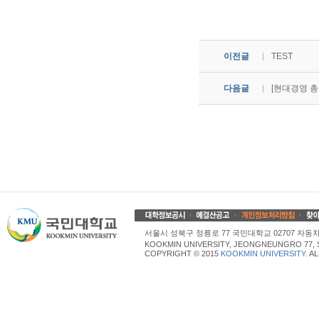
이전글
TEST
다음글
[현대경영 
서울시 성북구 정릉로 77 국민대학교 02707 자동차산업대학
KOOKMIN UNIVERSITY, JEONGNEUNGRO 77, 
COPYRIGHT © 2015
KOOKMIN UNIVERSITY
. A