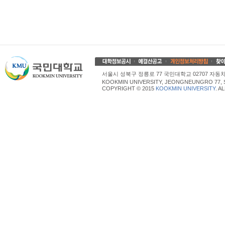
서울시 성북구 정릉로 77 국민대학교 02707 자동차산업대학
KOOKMIN UNIVERSITY, JEONGNEUNGRO 77, 
COPYRIGHT © 2015
KOOKMIN UNIVERSITY
. A