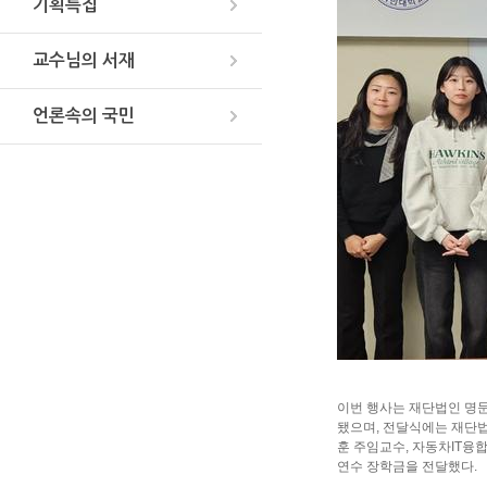
기획특집
교수님의 서재
언론속의 국민
이번 행사는 재단법인 명
됐으며, 전달식에는 재단법
훈 주임교수, 자동차IT융
연수 장학금을 전달했다.