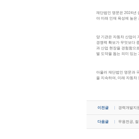
재단법인 명문은 2024년
야 미래 인재 육성에 높은
양 기관은 자동차 산업이 
경쟁력 확보가 무엇보다 
과 산업 현장을 경험함으로
벌 도약을 돕는 의미 있는
아울러 재단법인 명문과 
을 지속하여, 미래 자동차
이전글
경력개발지원
다음글
무용전공, 