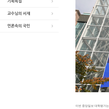
기획특집
교수님의 서재
언론속의 국민
이번 중앙일보 대학평가는