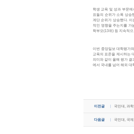
학생 교육 및 성과 부문에서
표들의 순위가 소폭 상승했
계단 순위가 상승했다. 이
적인 영향을 주는지를 가늠
학부모(13위) 등 지속적
이번 중앙일보 대학평가와 
교육의 표준을 제시하는 대학’과
의미와 같이 올해 평가 결
에서 국내를 넘어 해외 대
이전글
국민대, 과학기
다음글
국민대, 국