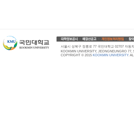
서울시 성북구 정릉로 77 국민대학교 02707 자동차산업대학
KOOKMIN UNIVERSITY, JEONGNEUNGRO 77, 
COPYRIGHT © 2015
KOOKMIN UNIVERSITY
. A