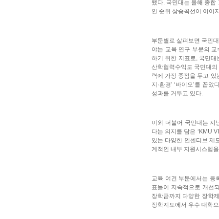
됐다. 국민대는 올해 종합 14
인 순위 상승곡선이 이어지
부문별로 살펴보면 국민대는 
야는 교육 연구 부문의 교
하기 위한 지표로, 국민대
산학협력수익도 국민대의 전
력에 가장 중점을 두고 있는 
지·환경’ ‘바이오’를 꼽았다
성과를 거두고 있다.
이외 더불어 국민대는 지난
다는 의지를 담은 ‘KMU V
있는 다양한 인센티브 제도
계적인 내부 지원시스템을
교육 여건 부문에서는 등록
표들이 지속적으로 개선되고
장학금까지 다양한 장학제
장학지도에서 우수 대학으