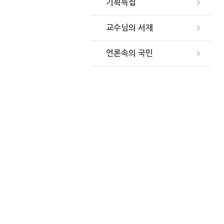
기획특집
교수님의 서재
언론속의 국민