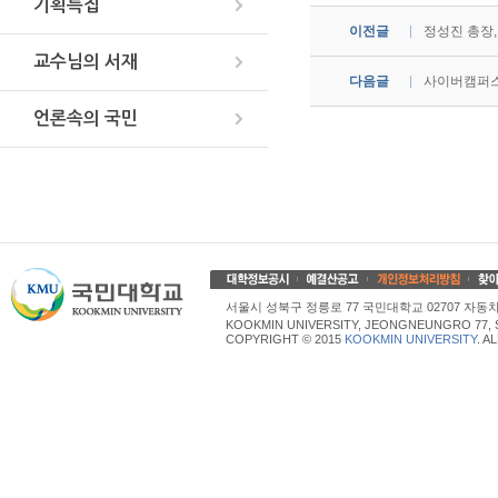
기획특집
이전글
정성진 총장,
교수님의 서재
다음글
사이버캠퍼스
언론속의 국민
서울시 성북구 정릉로 77 국민대학교 02707 자동차산업대학
KOOKMIN UNIVERSITY, JEONGNEUNGRO 77, 
COPYRIGHT © 2015
KOOKMIN UNIVERSITY
. A