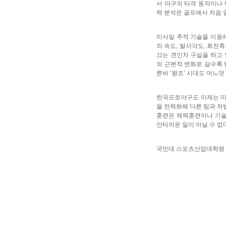
서 야구의 타격 동작이나 
력 분석은 골프에서 처음 
미사일 추적 기술을 이용
의 속도, 발사각도, 회전축
끄는 견인차 구실을 하고 
의 근본적 변화로 갈수록 
른바 ‘왕조’ 시대도 어느덧
한국프로야구도 이제는 미
을 전력화해 다른 팀과 차
훈련은 체력훈련이나 기술
안타까운 일이 아닐 수 없다
국민대 스포츠산업대학원 