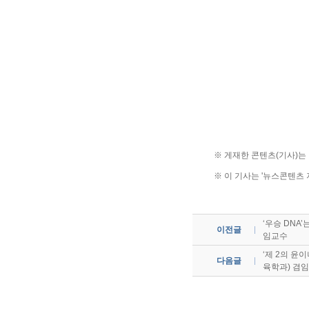
※ 게재한 콘텐츠(기사)
※ 이 기사는 '뉴스콘텐츠
‘우승 DNA
이전글
임교수
‘제 2의 윤
다음글
육학과) 겸