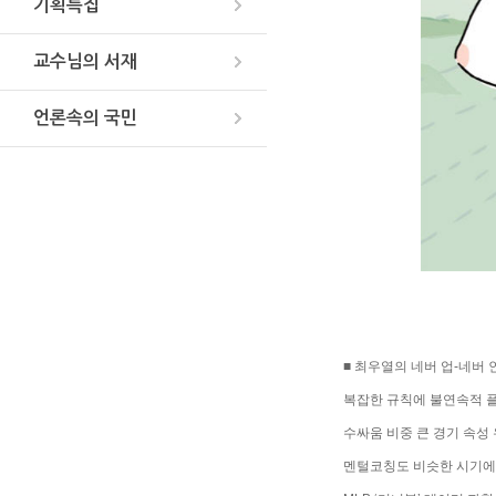
기획특집
교수님의 서재
언론속의 국민
■ 최우열의 네버 업-네버 
복잡한 규칙에 불연속적 
수싸움 비중 큰 경기 속성
멘털코칭도 비슷한 시기에