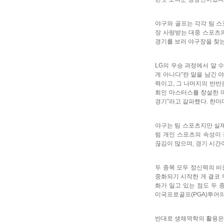
야구와 골프는 각각 팀 스
장 사랑받는 대중 스포츠의
경기를 보러 야구장을 찾는다
LG의 우승 과정에서 알 
게 아니다”란 말을 남긴 야
력이고, 그 나머지의 반반
회인 마스터스를 창설한 미국
경기”라고 갈파했다. 한마
야구는 팀 스포츠지만 실제
럼 개인 스포츠의 속성이 
끊김이 많으며, 경기 시간
두 종목 모두 정신력의 비
중화되기 시작한 게 결코 
화가 일고 있는 점도 두 
미국프로골프(PGA)투어의 
반대로 생체역학의 활용은 