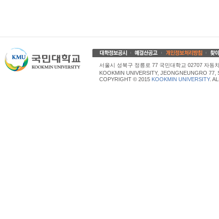
서울시 성북구 정릉로 77 국민대학교 02707 자동차산업대학
KOOKMIN UNIVERSITY, JEONGNEUNGRO 77, 
COPYRIGHT © 2015
KOOKMIN UNIVERSITY
. A