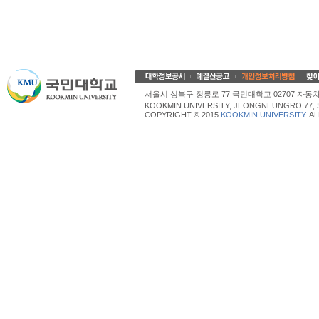
서울시 성북구 정릉로 77 국민대학교 02707 자동차산업대학
KOOKMIN UNIVERSITY, JEONGNEUNGRO 77, 
COPYRIGHT © 2015
KOOKMIN UNIVERSITY
. A