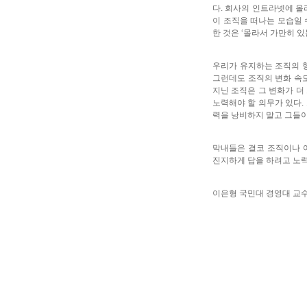
다. 회사의 인트라넷에 올
이 조직을 떠나는 모습일 
한 것은 ‘몰라서 가만히 있
우리가 유지하는 조직의 형
그런데도 조직의 변화 속
지닌 조직은 그 변화가 더
노력해야 할 의무가 있다.
력을 낭비하지 말고 그들이
막내들은 결코 조직이나 어
진지하게 답을 하려고 노
이은형 국민대 경영대 교