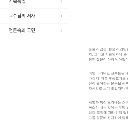
기획특집
교수님의 서재
언론속의 국민
눈물과 감동, 한숨과 경탄
치, 그리고 지원인력에 큰
던진 질문이 아직 남아있다
이번 국가대표 선수들은 ‘
라간 데 따른 후광효과도 
신이 좋아하는 운동을 선택
자신감도 보기 좋았지만 ‘
개별화 특징 드러내는 Z
목소리 내는 것에는 부담 
성향·조직에 따라 선택 달
그들 질문에 진지하게 답