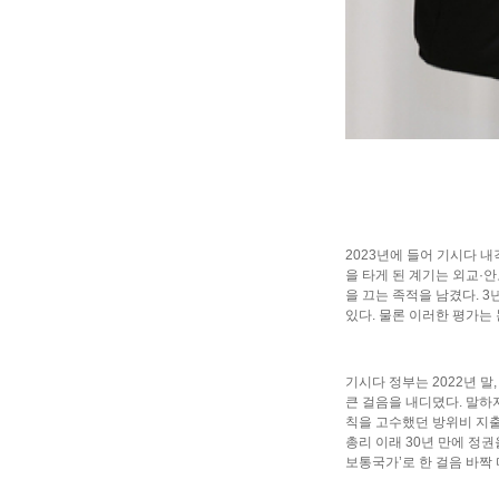
2023년에 들어 기시다 
을 타게 된 계기는 외교·
을 끄는 족적을 남겼다. 
있다. 물론 이러한 평가는
기시다 정부는 2022년 
큰 걸음을 내디뎠다. 말하자
칙을 고수했던 방위비 지출
총리 이래 30년 만에 정
보통국가’로 한 걸음 바짝