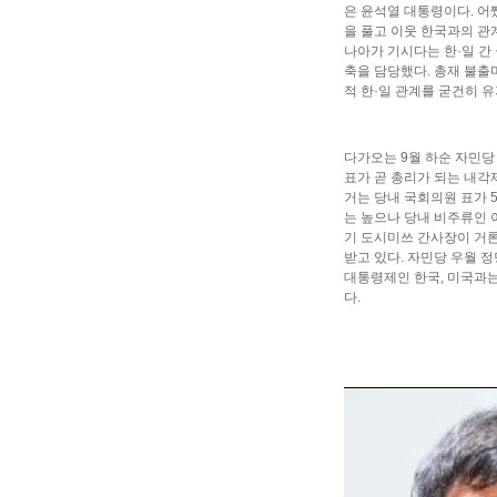
은 윤석열 대통령이다. 어
을 풀고 이웃 한국과의 관
나아가 기시다는 한·일 간
축을 담당했다. 총재 불출
적 한·일 관계를 굳건히 
다가오는 9월 하순 자민당
표가 곧 총리가 되는 내각
거는 당내 국회의원 표가 
는 높으나 당내 비주류인 
기 도시미쓰 간사장이 거론
받고 있다. 자민당 우월 
대통령제인 한국, 미국과
다.