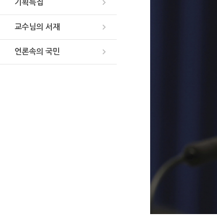
기획특집
교수님의 서재
언론속의 국민