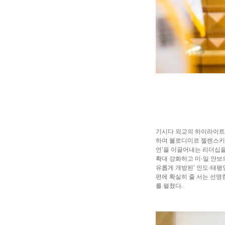
기시다 외교의 하이라이트는
하며 볼로디미르 젤렌스키 
언’을 이끌어내는 리더십을
확대 강화하고 미·일 안보
유롭게 개방된’ 인도·태평
편에 확실히 줄 서는 선명
를 펼쳤다.