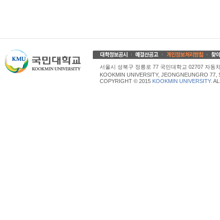
서울시 성북구 정릉로 77 국민대학교 02707 자동차산업대학
KOOKMIN UNIVERSITY, JEONGNEUNGRO 77, 
COPYRIGHT © 2015
KOOKMIN UNIVERSITY
. A