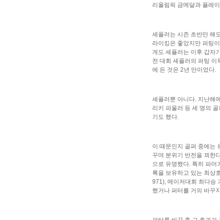
리올림픽 금메달과 플레이
셰플러는 시즌 초반만 해도
라이킹은 좋았지만 퍼팅이 
게도 셰플러는 이후 갑자기 
전 대회 셰플러의 퍼팅 이득
에 든 것은 2년 만이었다.
셰플러뿐 아니다. 지난해에
리키 파울러 등 세 명의 
기도 했다.
이 때문인지 골퍼 중에는 
꾸며 분위기 반전을 꾀한다.
으로 유명했다. 특히 파머가
록을 보유하고 있는 최상호
971), 메이저대회 최다승
했거나 퍼터를 거의 바꾸지