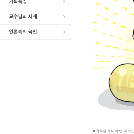
기획특집
교수님의 서재
언론속의 국민
■ 최우열의 네버 업-네버 