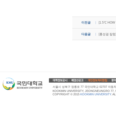
이전글
[1.5℃ H
다음글
[홍성걸 칼럼
서울시 성북구 정릉로 77 국민대학교 02707 자동차산업대학
KOOKMIN UNIVERSITY, JEONGNEUNGRO 77, 
COPYRIGHT © 2015
KOOKMIN UNIVERSITY
. A