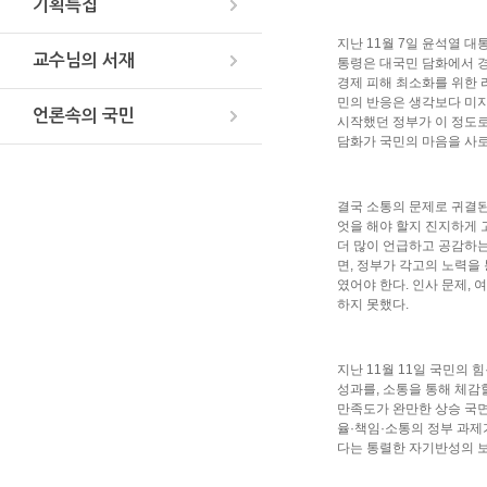
기획특집
지난 11월 7일 윤석열 
교수님의 서재
통령은 대국민 담화에서 경
경제 피해 최소화를 위한 
민의 반응은 생각보다 미지
언론속의 국민
시작했던 정부가 이 정도
담화가 국민의 마음을 사
결국 소통의 문제로 귀결된
엇을 해야 할지 진지하게 
더 많이 언급하고 공감하는
면, 정부가 각고의 노력을
였어야 한다. 인사 문제,
하지 못했다.
지난 11월 11일 국민의 
성과를, 소통을 통해 체감
만족도가 완만한 상승 국
율·책임·소통의 정부 과제
다는 통렬한 자기반성의 