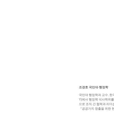
조경호 국민대·행정학
국민대 행정학과 교수. 
Y)에서 행정학 석사학위를
으로 조직 간 협력과 리더
『공공가치 창출을 위한 현