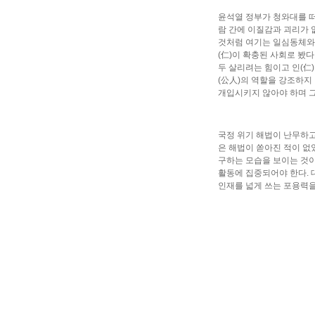
윤석열 정부가 청와대를 떠
람 간에 이질감과 괴리가 
것처럼 여기는 일심동체와 
(仁)이 확충된 사회로 봤
두 살리려는 힘이고 인(仁
(公人)의 역할을 강조하지
개입시키지 않아야 하며 그
국정 위기 해법이 난무하고
은 해법이 쏟아진 적이 없
구하는 모습을 보이는 것
활동에 집중되어야 한다. 
인재를 넓게 쓰는 포용력을