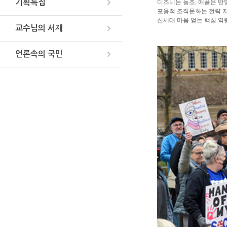
기획특집
디즈니는 동조, 애플은 반
포용적 조직문화는 전략 
신세대 마음 얻는 핵심 역
교수님의 서재
언론속의 국민