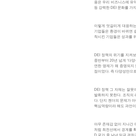
용은 우리 비즈니스에 유
등 강력한 DEI 문화를 
이렇게 엇갈리게 대응하는 
기업들은 환경이 바뀌면 쉽
착시킨 기업들은 성과를 위
DEI 정책의 위기를 지켜
중반부터 20년 넘게 ‘다
연한 명제가 왜 증명되지 
점이었다. 즉 다양성만으로
DEI 정책 그 자체는 잘
발휘하지 못한다. 조직의 
다. 단지 젠더의 문제가 
핵심역량이라 해도 과언이
아무 존재감 없이 지나간 
처럼 최전선에서 경계를 확
D 국가 중 남녀 임금 격