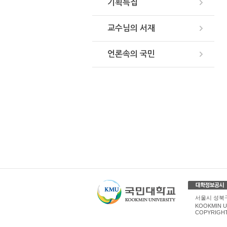
기획특집
교수님의 서재
언론속의 국민
서울시 성북구 
KOOKMIN U
COPYRIGHT