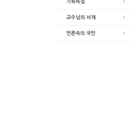
기획특집
교수님의 서재
언론속의 국민