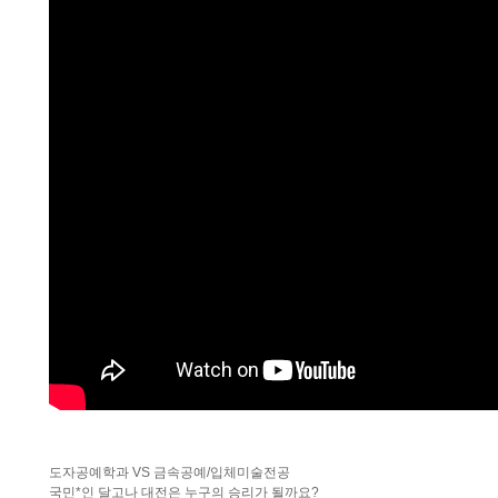
도자공예학과 VS 금속공예/입체미술전공
국민*인 달고나 대전은 누구의 승리가 될까요?